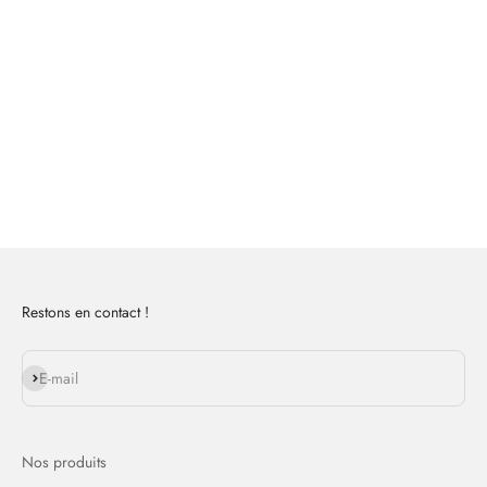
A propos de NodOn
Restons en contact !
E-mail
Nos produits