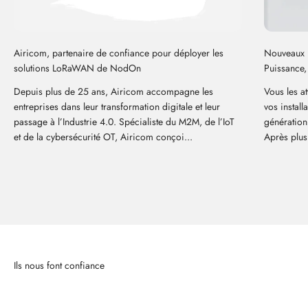
Airicom, partenaire de confiance pour déployer les
Nouveaux B
solutions LoRaWAN de NodOn
Puissance, 
Depuis plus de 25 ans, Airicom accompagne les
Vous les at
entreprises dans leur transformation digitale et leur
vos install
passage à l’Industrie 4.0. Spécialiste du M2M, de l’IoT
génération 
et de la cybersécurité OT, Airicom conçoi...
Après plus